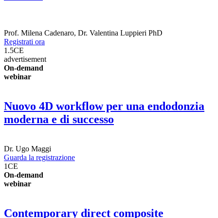
Prof.
Milena Cadenaro
,
Dr.
Valentina Luppieri
PhD
Registrati ora
1.5
CE
advertisement
On-demand
webinar
Nuovo 4D workflow per una endodonzia
moderna e di successo
Dr.
Ugo Maggi
Guarda la registrazione
1
CE
On-demand
webinar
Contemporary direct composite