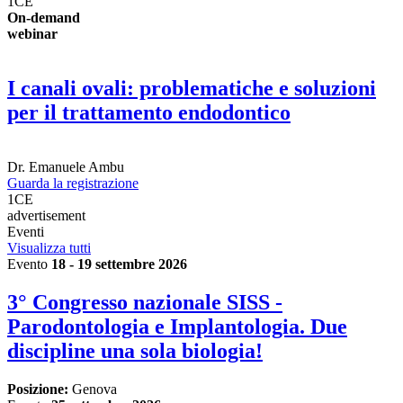
1
CE
On-demand
webinar
I canali ovali: problematiche e soluzioni
per il trattamento endodontico
Dr.
Emanuele Ambu
Guarda la registrazione
1
CE
advertisement
Eventi
Visualizza tutti
Evento
18 - 19 settembre 2026
3° Congresso nazionale SISS -
Parodontologia e Implantologia. Due
discipline una sola biologia!
Posizione:
Genova