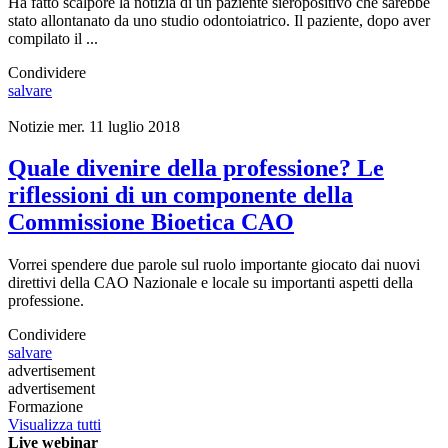
Ha fatto scalpore la notizia di un paziente sieropositivo che sarebbe
stato allontanato da uno studio odontoiatrico. Il paziente, dopo aver
compilato il ...
Condividere
salvare
Notizie
mer. 11 luglio 2018
Quale divenire della professione? Le
riflessioni di un componente della
Commissione Bioetica CAO
Vorrei spendere due parole sul ruolo importante giocato dai nuovi
direttivi della CAO Nazionale e locale su importanti aspetti della
professione.
Condividere
salvare
advertisement
advertisement
Formazione
Visualizza tutti
Live webinar