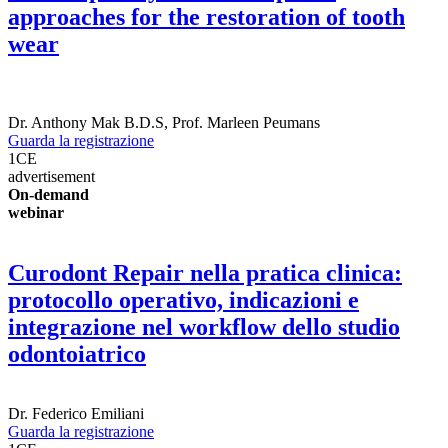
approaches for the restoration of tooth
wear
Dr.
Anthony Mak
B.D.S
,
Prof.
Marleen Peumans
Guarda la registrazione
1
CE
advertisement
On-demand
webinar
Curodont Repair nella pratica clinica:
protocollo operativo, indicazioni e
integrazione nel workflow dello studio
odontoiatrico
Dr.
Federico Emiliani
Guarda la registrazione