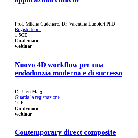
Prof.
Milena Cadenaro
,
Dr.
Valentina Luppieri
PhD
Registrati ora
1.5
CE
On-demand
webinar
Nuovo 4D workflow per una
endodonzia moderna e di successo
Dr.
Ugo Maggi
Guarda la registrazione
1
CE
On-demand
webinar
Contemporary direct composite