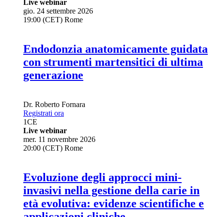
Live webinar
gio. 24 settembre 2026
19:00 (CET) Rome
Endodonzia anatomicamente guidata
con strumenti martensitici di ultima
generazione
Dr.
Roberto Fornara
Registrati ora
1
CE
Live webinar
mer. 11 novembre 2026
20:00 (CET) Rome
Evoluzione degli approcci mini-
invasivi nella gestione della carie in
età evolutiva: evidenze scientifiche e
applicazioni cliniche