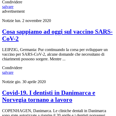
Condividere
salvare
advertisement
Notizie
lun. 2 novembre 2020
Cosa sappiamo ad oggi sul vaccino SARS-
CoV-2
LEIPZIG, Germania: Pur continuando la corsa per sviluppare un
vaccino per SARS-CoV-2, alcune domande che necessitano di
chiarimenti possono sorgere. Mentre ...
Condividere
salvare
Notizie
gio. 30 aprile 2020
Covid-19. I dentisti in Danimarca e
Norvegia tornano a lavoro
COPENHAGEN, Danimarca. Le cliniche dentali in Danimarca
sono state autorizzate a riaprire il 20 aprile e i dentisti norvegesi