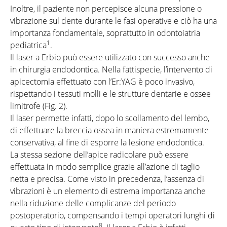
Inoltre, il paziente non percepisce alcuna pressione o
vibrazione sul dente durante le fasi operative e ciò ha una
importanza fondamentale, soprattutto in odontoiatria
1
pediatrica
.
Il laser a Erbio può essere utilizzato con successo anche
in chirurgia endodontica. Nella fattispecie, l’intervento di
apicectomia effettuato con l’Er:YAG è poco invasivo,
rispettando i tessuti molli e le strutture dentarie e ossee
limitrofe (Fig. 2).
Il laser permette infatti, dopo lo scollamento del lembo,
di effettuare la breccia ossea in maniera estremamente
conservativa, al fine di esporre la lesione endodontica.
La stessa sezione dell’apice radicolare può essere
effettuata in modo semplice grazie all’azione di taglio
netta e precisa. Come visto in precedenza, l’assenza di
vibrazioni è un elemento di estrema importanza anche
nella riduzione delle complicanze del periodo
postoperatorio, compensando i tempi operatori lunghi di
8