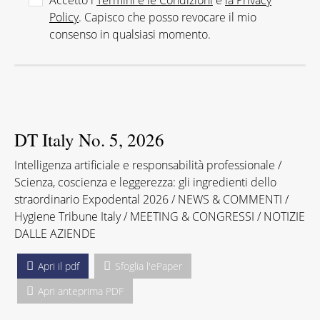
Accetto i
Termini e le Condizioni
e
la Privacy
Policy
. Capisco che posso revocare il mio
consenso in qualsiasi momento.
DT Italy No. 5, 2026
Intelligenza artificiale e responsabilità professionale /
Scienza, coscienza e leggerezza: gli ingredienti dello
straordinario Expodental 2026 / NEWS & COMMENTI /
Hygiene Tribune Italy / MEETING & CONGRESSI / NOTIZIE
DALLE AZIENDE
Apri il pdf
Sfoglia l'ePaper
Apri anteprima PDF