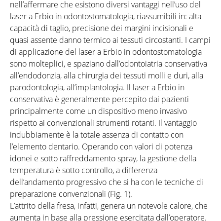
nell’affermare che esistono diversi vantaggi nell’uso del
laser a Erbio in odontostomatologia, riassumibili in: alta
capacità di taglio, precisione dei margini incisionali e
quasi assente danno termico ai tessuti circostanti. I campi
di applicazione del laser a Erbio in odontostomatologia
sono molteplici, e spaziano dall’odontoiatria conservativa
all’endodonzia, alla chirurgia dei tessuti molli e duri, alla
parodontologia, all’implantologia. Il laser a Erbio in
conservativa è generalmente percepito dai pazienti
principalmente come un dispositivo meno invasivo
rispetto ai convenzionali strumenti rotanti. Il vantaggio
indubbiamente è la totale assenza di contatto con
l’elemento dentario. Operando con valori di potenza
idonei e sotto raffreddamento spray, la gestione della
temperatura è sotto controllo, a differenza
dell’andamento progressivo che si ha con le tecniche di
preparazione convenzionali (Fig. 1).
L’attrito della fresa, infatti, genera un notevole calore, che
aumenta in base alla pressione esercitata dall’operatore.