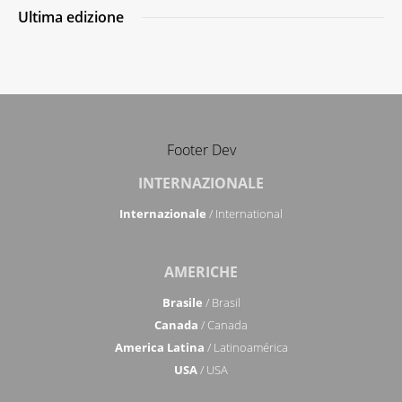
Ultima edizione
Footer Dev
INTERNAZIONALE
Internazionale
/ International
AMERICHE
Brasile
/ Brasil
Canada
/ Canada
America Latina
/ Latinoamérica
USA
/ USA