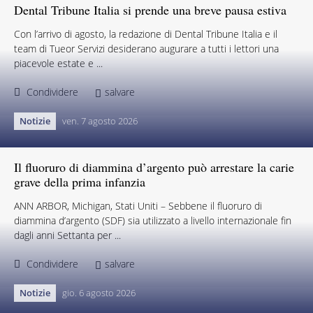
Dental Tribune Italia si prende una breve pausa estiva
Con l’arrivo di agosto, la redazione di Dental Tribune Italia e il
team di Tueor Servizi desiderano augurare a tutti i lettori una
piacevole estate e ...
Condividere
salvare
Notizie
ven. 7 agosto 2026
Il fluoruro di diammina d’argento può arrestare la carie
grave della prima infanzia
ANN ARBOR, Michigan, Stati Uniti – Sebbene il fluoruro di
diammina d’argento (SDF) sia utilizzato a livello internazionale fin
dagli anni Settanta per ...
Condividere
salvare
Notizie
gio. 6 agosto 2026