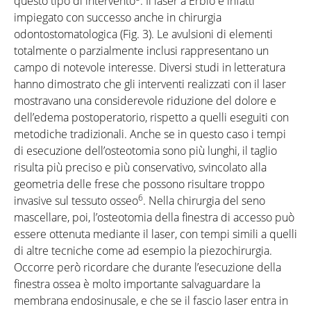
questo tipo di intervento
. Il laser a Erbio è infatti
impiegato con successo anche in chirurgia
odontostomatologica (Fig. 3). Le avulsioni di elementi
totalmente o parzialmente inclusi rappresentano un
campo di notevole interesse. Diversi studi in letteratura
hanno dimostrato che gli interventi realizzati con il laser
mostravano una considerevole riduzione del dolore e
dell’edema postoperatorio, rispetto a quelli eseguiti con
metodiche tradizionali. Anche se in questo caso i tempi
di esecuzione dell’osteotomia sono più lunghi, il taglio
risulta più preciso e più conservativo, svincolato alla
geometria delle frese che possono risultare troppo
6
invasive sul tessuto osseo
. Nella chirurgia del seno
mascellare, poi, l’osteotomia della finestra di accesso può
essere ottenuta mediante il laser, con tempi simili a quelli
di altre tecniche come ad esempio la piezochirurgia.
Occorre però ricordare che durante l’esecuzione della
finestra ossea è molto importante salvaguardare la
membrana endosinusale, e che se il fascio laser entra in