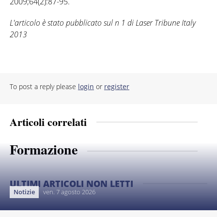
2009;64(2):87-95.
L'articolo è stato pubblicato sul n 1 di Laser Tribune Italy
2013
To post a reply please
login
or
register
Articoli correlati
Formazione
ULTIMI ARTICOLI NON LETTI
Notizie
ven. 7 agosto 2026