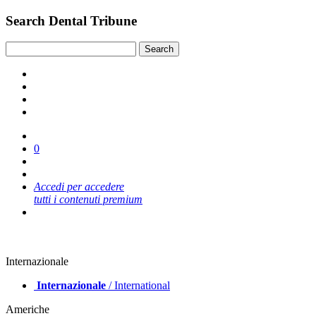
Search Dental Tribune
0
Accedi per accedere
tutti i contenuti premium
Internazionale
Internazionale
/ International
Americhe