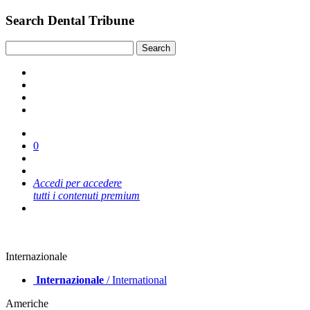
Search Dental Tribune
0
Accedi per accedere
tutti i contenuti premium
Internazionale
Internazionale
/ International
Americhe