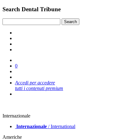
Search Dental Tribune
0
Accedi per accedere
tutti i contenuti premium
Internazionale
Internazionale
/ International
Americhe