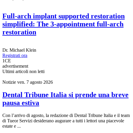
1:00 (CET) Rome
Full-arch implant supported restoration
simplified: The 3-appointment full-arch
restoration
Dr.
Michael Klein
Registrati ora
1
CE
advertisement
Ultimi articoli non letti
Notizie
ven. 7 agosto 2026
Dental Tribune Italia si prende una breve
pausa estiva
Con l’arrivo di agosto, la redazione di Dental Tribune Italia e il team
di Tueor Servizi desiderano augurare a tutti i lettori una piacevole
estate e ...