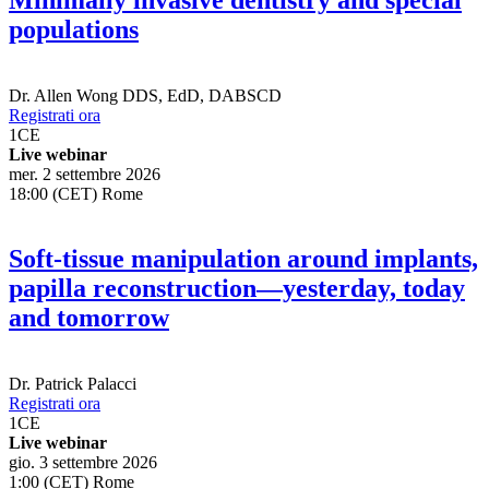
Minimally invasive dentistry and special
populations
Dr.
Allen Wong
DDS, EdD, DABSCD
Registrati ora
1
CE
Live webinar
mer. 2 settembre 2026
18:00 (CET) Rome
Soft-tissue manipulation around implants,
papilla reconstruction—yesterday, today
and tomorrow
Dr.
Patrick Palacci
Registrati ora
1
CE
Live webinar
gio. 3 settembre 2026