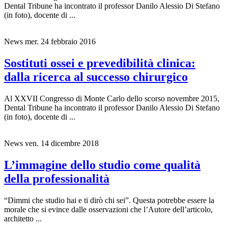
Al XXVII Congresso di Monte Carlo dello scorso novembre 2015,
Dental Tribune ha incontrato il professor Danilo Alessio Di Stefano
(in foto), docente di ...
News
mer. 24 febbraio 2016
Sostituti ossei e prevedibilità clinica:
dalla ricerca al successo chirurgico
Al XXVII Congresso di Monte Carlo dello scorso novembre 2015,
Dental Tribune ha incontrato il professor Danilo Alessio Di Stefano
(in foto), docente di ...
News
ven. 14 dicembre 2018
L’immagine dello studio come qualità
della professionalità
“Dimmi che studio hai e ti dirò chi sei”. Questa potrebbe essere la
morale che si evince dalle osservazioni che l’Autore dell’articolo,
architetto ...