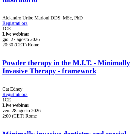
laboratorio
Alejandro Uribe Marioni
DDS, MSc, PhD
Registrati ora
1
CE
Live webinar
gio. 27 agosto 2026
20:30 (CET) Rome
Powder therapy in the M.I.T. - Minimally
Invasive Therapy - framework
Cat Edney
Registrati ora
1
CE
Live webinar
ven. 28 agosto 2026
2:00 (CET) Rome