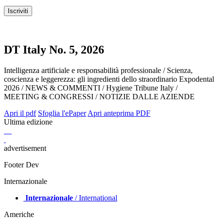
lasciato invariato.
DT Italy No. 5, 2026
Intelligenza artificiale e responsabilità professionale / Scienza,
coscienza e leggerezza: gli ingredienti dello straordinario Expodental
2026 / NEWS & COMMENTI / Hygiene Tribune Italy /
MEETING & CONGRESSI / NOTIZIE DALLE AZIENDE
Apri il pdf
Sfoglia l'ePaper
Apri anteprima PDF
Ultima edizione
advertisement
Footer Dev
Internazionale
Internazionale
/ International