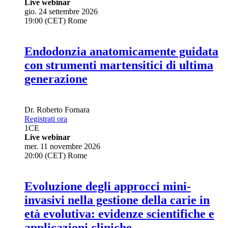
Live webinar
gio. 24 settembre 2026
19:00 (CET) Rome
Endodonzia anatomicamente guidata
con strumenti martensitici di ultima
generazione
Dr.
Roberto Fornara
Registrati ora
1
CE
Live webinar
mer. 11 novembre 2026
20:00 (CET) Rome
Evoluzione degli approcci mini-
invasivi nella gestione della carie in
età evolutiva: evidenze scientifiche e
applicazioni cliniche