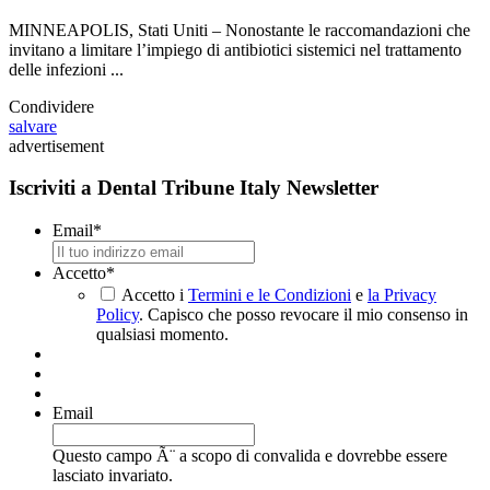
in endodonzia
MINNEAPOLIS, Stati Uniti – Nonostante le raccomandazioni che
invitano a limitare l’impiego di antibiotici sistemici nel trattamento
delle infezioni ...
Condividere
salvare
advertisement
Iscriviti a Dental Tribune Italy Newsletter
Email
*
Accetto
*
Accetto i
Termini e le Condizioni
e
la Privacy
Policy
. Capisco che posso revocare il mio consenso in
qualsiasi momento.
Email
Questo campo Ã¨ a scopo di convalida e dovrebbe essere