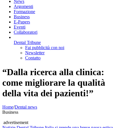
News
Argomenti
Formazione
Business
E-Papers
Eventi
Collaboratori
Dental Tribune
Fai pubblicità con noi
Newsletter
Contatto
“Dalla ricerca alla clinica:
come migliorare la qualità
della vita dei pazienti!”
Home
/
Dental news
Business
advertisement
Notizie
Dental Tribune Italia si prende una breve pausa estiva