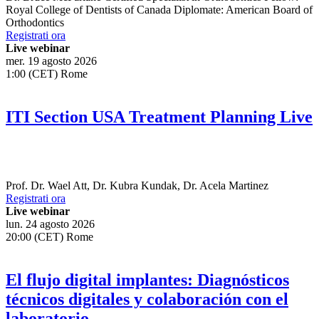
Dr.
Bruce McFarlane
Certified Specialist in Orthodontics Fellow:
Royal College of Dentists of Canada Diplomate: American Board of
Orthodontics
Registrati ora
Live webinar
mer. 19 agosto 2026
1:00 (CET) Rome
ITI Section USA Treatment Planning Live
Prof. Dr.
Wael Att
,
Dr.
Kubra Kundak
,
Dr.
Acela Martinez
Registrati ora
Live webinar
lun. 24 agosto 2026
20:00 (CET) Rome
El flujo digital implantes: Diagnósticos
técnicos digitales y colaboración con el