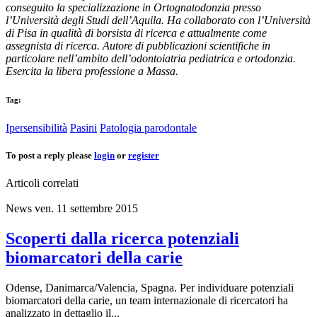
conseguito la specializzazione in Ortognatodonzia presso
l’Università degli Studi dell’Aquila. Ha collaborato con l’Università
di Pisa in qualità di borsista di ricerca e attualmente come
assegnista di ricerca. Autore di pubblicazioni scientifiche in
particolare nell’ambito dell’odontoiatria pediatrica e ortodonzia.
Esercita la libera professione a Massa.
Tag:
Ipersensibilità
Pasini
Patologia parodontale
To post a reply please
login
or
register
Articoli correlati
News
ven. 11 settembre 2015
Scoperti dalla ricerca potenziali
biomarcatori della carie
Odense, Danimarca/Valencia, Spagna. Per individuare potenziali
biomarcatori della carie, un team internazionale di ricercatori ha
analizzato in dettaglio il...