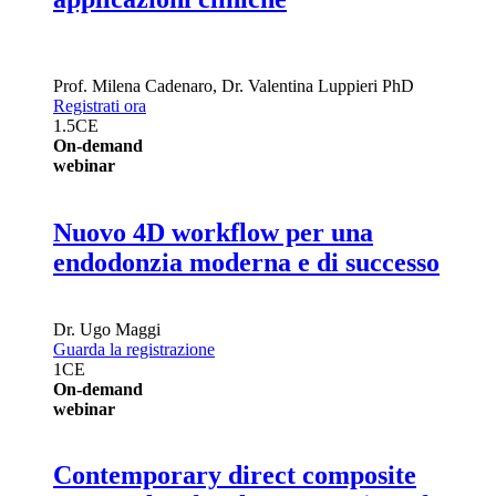
Prof.
Milena Cadenaro
,
Dr.
Valentina Luppieri
PhD
Registrati ora
1.5
CE
On-demand
webinar
Nuovo 4D workflow per una
endodonzia moderna e di successo
Dr.
Ugo Maggi
Guarda la registrazione
1
CE
On-demand
webinar
Contemporary direct composite