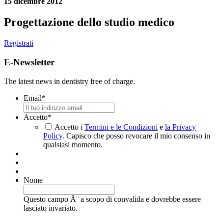
15 dicembre 2012
Progettazione dello studio medico
Registrati
E-Newsletter
The latest news in dentistry free of charge.
Email
*
Accetto
*
Accetto i
Termini e le Condizioni
e
la Privacy
Policy
. Capisco che posso revocare il mio consenso in
qualsiasi momento.
Nome
Questo campo Ã¨ a scopo di convalida e dovrebbe essere
lasciato invariato.