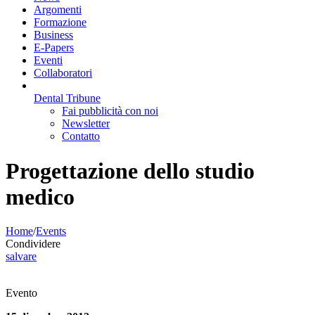
Argomenti
Formazione
Business
E-Papers
Eventi
Collaboratori
Dental Tribune
Fai pubblicità con noi
Newsletter
Contatto
Progettazione dello studio
medico
Home
/
Events
Condividere
salvare
Evento