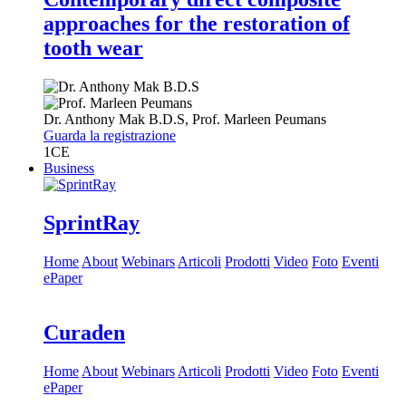
approaches for the restoration of
tooth wear
Dr.
Anthony Mak
B.D.S
,
Prof.
Marleen Peumans
Guarda la registrazione
1
CE
Business
SprintRay
Home
About
Webinars
Articoli
Prodotti
Video
Foto
Eventi
ePaper
Curaden
Home
About
Webinars
Articoli
Prodotti
Video
Foto
Eventi
ePaper