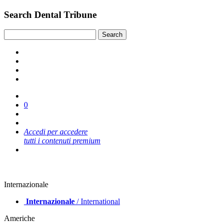
Search Dental Tribune
0
Accedi per accedere
tutti i contenuti premium
Internazionale
Internazionale
/ International
Americhe