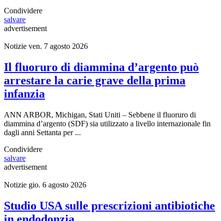
Condividere
salvare
advertisement
Notizie
ven. 7 agosto 2026
Il fluoruro di diammina d’argento può
arrestare la carie grave della prima
infanzia
ANN ARBOR, Michigan, Stati Uniti – Sebbene il fluoruro di
diammina d’argento (SDF) sia utilizzato a livello internazionale fin
dagli anni Settanta per ...
Condividere
salvare
advertisement
Notizie
gio. 6 agosto 2026
Studio USA sulle prescrizioni antibiotiche
in endodonzia