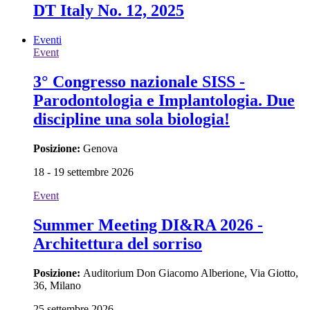
DT Italy No. 12, 2025
Eventi
Event
3° Congresso nazionale SISS -
Parodontologia e Implantologia. Due
discipline una sola biologia!
Posizione:
Genova
18 - 19 settembre 2026
Event
Summer Meeting DI&RA 2026 -
Architettura del sorriso
Posizione:
Auditorium Don Giacomo Alberione, Via Giotto,
36, Milano
25 settembre 2026