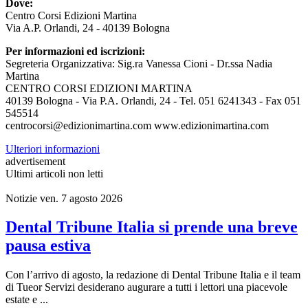
Dove:
Centro Corsi Edizioni Martina
Via A.P. Orlandi, 24 - 40139 Bologna
Per informazioni ed iscrizioni:
Segreteria Organizzativa: Sig.ra Vanessa Cioni - Dr.ssa Nadia
Martina
CENTRO CORSI EDIZIONI MARTINA
40139 Bologna - Via P.A. Orlandi, 24 - Tel. 051 6241343 - Fax 051
545514
centrocorsi@edizionimartina.com www.edizionimartina.com
Ulteriori informazioni
advertisement
Ultimi articoli non letti
Notizie
ven. 7 agosto 2026
Dental Tribune Italia si prende una breve
pausa estiva
Con l’arrivo di agosto, la redazione di Dental Tribune Italia e il team
di Tueor Servizi desiderano augurare a tutti i lettori una piacevole
estate e ...