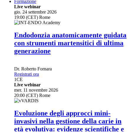
Formazione
Live webinar
gio. 24 settembre 2026
19:00 (CET) Rome
Endodonzia anatomicamente guidata
con strumenti martensitici di ultima
generazione
Dr.
Roberto Fornara
Registrati ora
1
CE
Live webinar
mer. 11 novembre 2026
20:00 (CET) Rome
Evoluzione degli approcci mini-
invasivi nella gestione della carie in
età evolutiva: evidenze scientifiche e