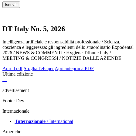
DT Italy No. 5, 2026
Intelligenza artificiale e responsabilità professionale / Scienza,
coscienza e leggerezza: gli ingredienti dello straordinario Expodental
2026 / NEWS & COMMENTI / Hygiene Tribune Italy /
MEETING & CONGRESSI / NOTIZIE DALLE AZIENDE
Apri il pdf
Sfoglia l'ePaper
Apri anteprima PDF
Ultima edizione
advertisement
Footer Dev
Internazionale
Internazionale
/ International
Americhe