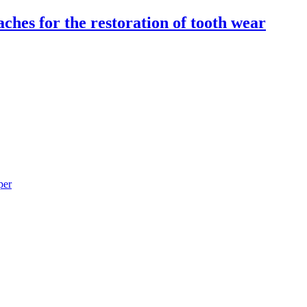
hes for the restoration of tooth wear
per