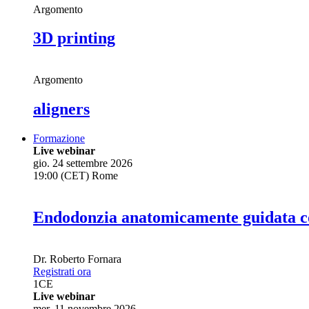
Argomento
3D printing
Argomento
aligners
Formazione
Live webinar
gio. 24 settembre 2026
19:00 (CET) Rome
Endodonzia anatomicamente guidata co
Dr.
Roberto Fornara
Registrati ora
1
CE
Live webinar
mer. 11 novembre 2026