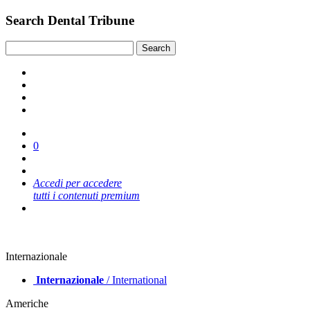
Search Dental Tribune
0
Accedi per accedere
tutti i contenuti premium
Internazionale
Internazionale
/ International
Americhe