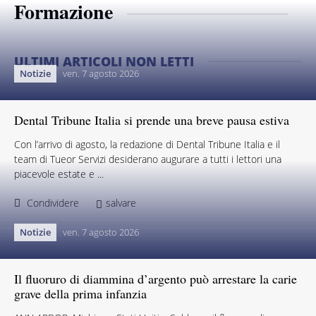
Formazione
ULTIMI ARTICOLI NON LETTI
Notizie
ven. 7 agosto 2026
Dental Tribune Italia si prende una breve pausa estiva
Con l’arrivo di agosto, la redazione di Dental Tribune Italia e il
team di Tueor Servizi desiderano augurare a tutti i lettori una
piacevole estate e ...
Condividere
salvare
Notizie
ven. 7 agosto 2026
Il fluoruro di diammina d’argento può arrestare la carie
grave della prima infanzia