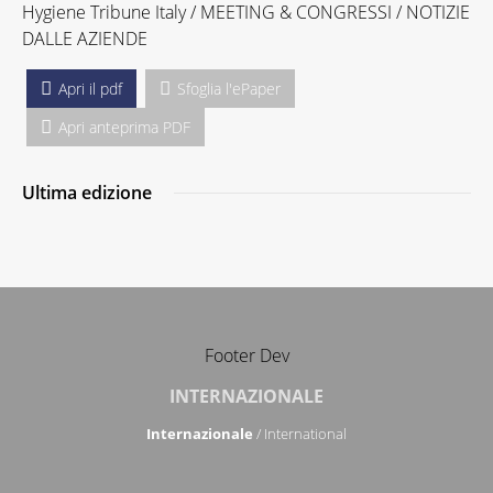
Hygiene Tribune Italy / MEETING & CONGRESSI / NOTIZIE
DALLE AZIENDE
Apri il pdf
Sfoglia l'ePaper
Apri anteprima PDF
Ultima edizione
Footer Dev
INTERNAZIONALE
Internazionale
/ International