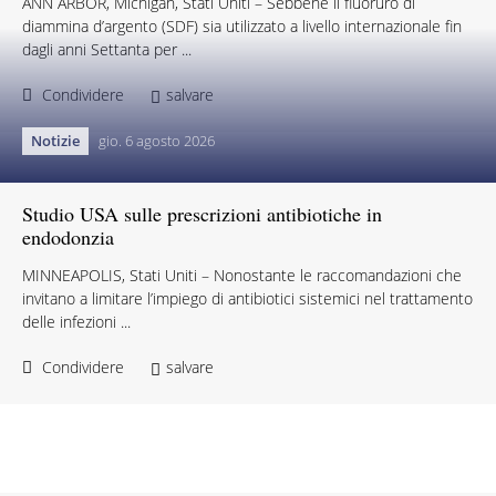
ANN ARBOR, Michigan, Stati Uniti – Sebbene il fluoruro di
diammina d’argento (SDF) sia utilizzato a livello internazionale fin
dagli anni Settanta per ...
Condividere
salvare
Notizie
gio. 6 agosto 2026
Studio USA sulle prescrizioni antibiotiche in
endodonzia
MINNEAPOLIS, Stati Uniti – Nonostante le raccomandazioni che
invitano a limitare l’impiego di antibiotici sistemici nel trattamento
delle infezioni ...
Condividere
salvare