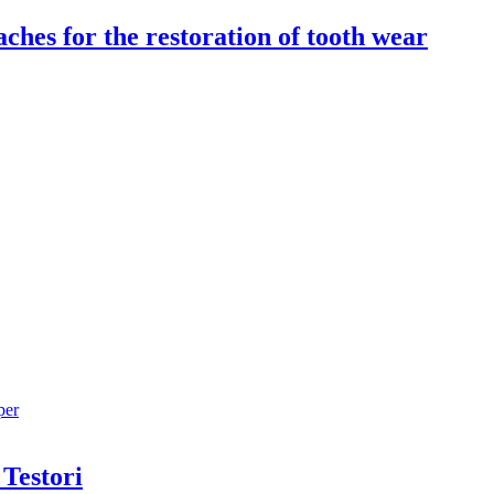
hes for the restoration of tooth wear
per
 Testori