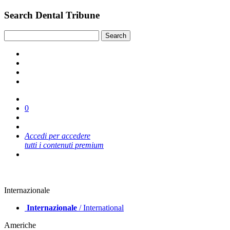
Search Dental Tribune
0
Accedi per accedere
tutti i contenuti premium
Internazionale
Internazionale
/ International
Americhe