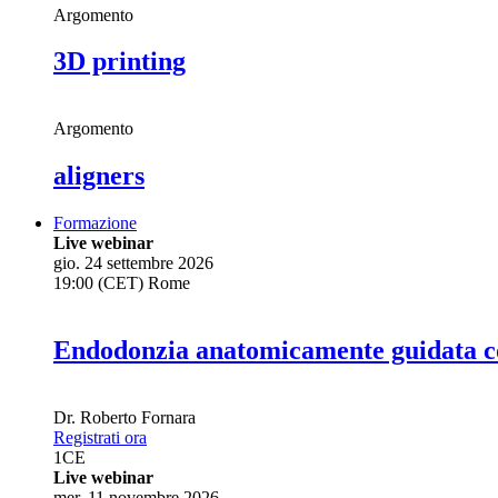
Argomento
3D printing
Argomento
aligners
Formazione
Live webinar
gio. 24 settembre 2026
19:00 (CET) Rome
Endodonzia anatomicamente guidata co
Dr.
Roberto Fornara
Registrati ora
1
CE
Live webinar
mer. 11 novembre 2026