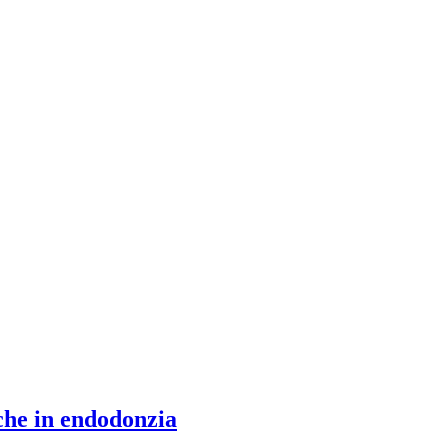
iche in endodonzia