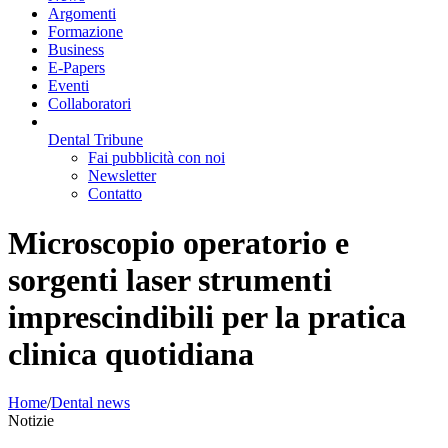
Argomenti
Formazione
Business
E-Papers
Eventi
Collaboratori
Dental Tribune
Fai pubblicità con noi
Newsletter
Contatto
Microscopio operatorio e
sorgenti laser strumenti
imprescindibili per la pratica
clinica quotidiana
Home
/
Dental news
Notizie