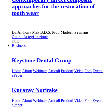
approaches for the restoration of
tooth wear
Dr.
Anthony Mak
B.D.S
,
Prof.
Marleen Peumans
Guarda la registrazione
1
CE
Business
Keystone Dental Group
Home
About
Webinars
Articoli
Prodotti
Video
Foto
Eventi
ePaper
Kuraray Noritake
Home
About
Webinars
Articoli
Prodotti
Video
Foto
Eventi
ePaper