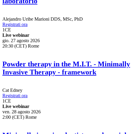
laboratorio
Alejandro Uribe Marioni
DDS, MSc, PhD
Registrati ora
1
CE
Live webinar
gio. 27 agosto 2026
20:30 (CET) Rome
Powder therapy in the M.I.T. - Minimally
Invasive Therapy - framework
Cat Edney
Registrati ora
1
CE
Live webinar
ven. 28 agosto 2026
2:00 (CET) Rome