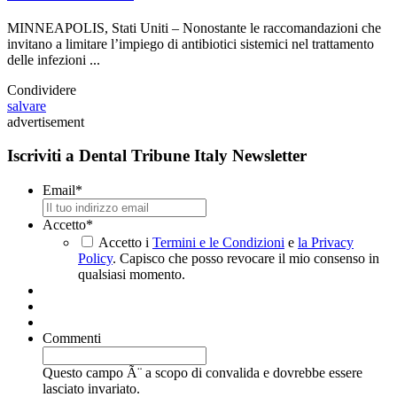
MINNEAPOLIS, Stati Uniti – Nonostante le raccomandazioni che
invitano a limitare l’impiego di antibiotici sistemici nel trattamento
delle infezioni ...
Condividere
salvare
advertisement
Iscriviti a Dental Tribune Italy Newsletter
Email
*
Accetto
*
Accetto i
Termini e le Condizioni
e
la Privacy
Policy
. Capisco che posso revocare il mio consenso in
qualsiasi momento.
Commenti
Questo campo Ã¨ a scopo di convalida e dovrebbe essere
lasciato invariato.