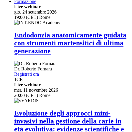
Formazione
Live webinar
gio. 24 settembre 2026
19:00 (CET) Rome
Endodonzia anatomicamente guidata
con strumenti martensitici di ultima
generazione
Dr.
Roberto Fornara
Registrati ora
1
CE
Live webinar
mer. 11 novembre 2026
20:00 (CET) Rome
Evoluzione degli approcci mini-
invasivi nella gestione della carie in
età evolutiva: evidenze scientifiche e