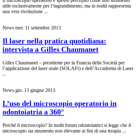
Il microscopio operatorio è spesso percepito come uno strumento
utile esclusivamente per l’ingrandimento, ma in realtà rappresenta
una vera rivoluzione ...
News
mer. 11 settembre 2013
Il laser nella pratica quotidiana:
intervista a Gilles Chaumanet
Gilles Chaumanet – presidente per la Francia della Società per
l’applicazione del laser orale (SOLAFr) e dell’Accademia di Laser
...
News
gio. 13 giugno 2013
L’uso del microscopio operatorio in
odontoiatria a 360°
Perché il microscopio? In molti forum odontoiatrici si legge che il
microscopio sia strumento non rilevante ai fini di una terapia ...