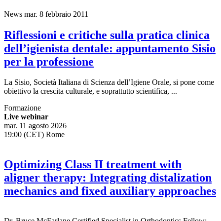
News
mar. 8 febbraio 2011
Riflessioni e critiche sulla pratica clinica
dell’igienista dentale: appuntamento Sisio
per la professione
La Sisio, Società Italiana di Scienza dell’Igiene Orale, si pone come
obiettivo la crescita culturale, e soprattutto scientifica, ...
Formazione
Live webinar
mar. 11 agosto 2026
19:00 (CET) Rome
Optimizing Class II treatment with
aligner therapy: Integrating distalization
mechanics and fixed auxiliary approaches
Dr.
Bruce McFarlane
Certified Specialist in Orthodontics Fellow: