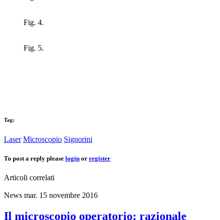
Fig. 4.
Fig. 5.
Tag:
Laser
Microscopio
Signorini
To post a reply please
login
or
register
Articoli correlati
News
mar. 15 novembre 2016
Il microscopio operatorio: razionale