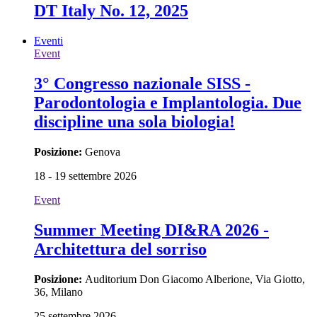
DT Italy No. 12, 2025
Eventi
Event
3° Congresso nazionale SISS -
Parodontologia e Implantologia. Due
discipline una sola biologia!
Posizione:
Genova
18 - 19 settembre 2026
Event
Summer Meeting DI&RA 2026 -
Architettura del sorriso
Posizione:
Auditorium Don Giacomo Alberione, Via Giotto,
36, Milano
25 settembre 2026