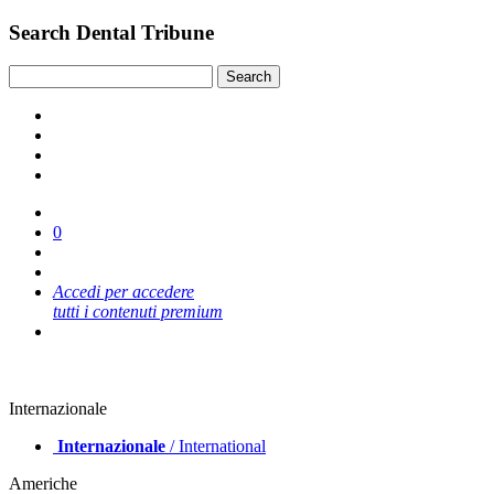
Search Dental Tribune
0
Accedi per accedere
tutti i contenuti premium
Internazionale
Internazionale
/ International
Americhe