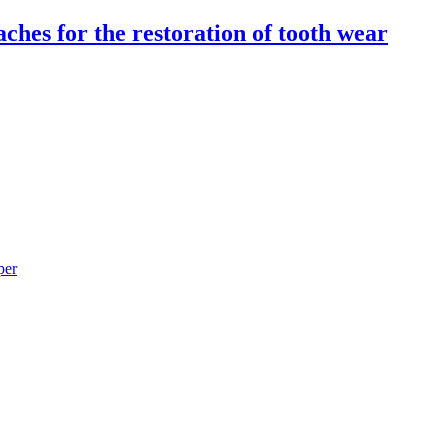
hes for the restoration of tooth wear
per