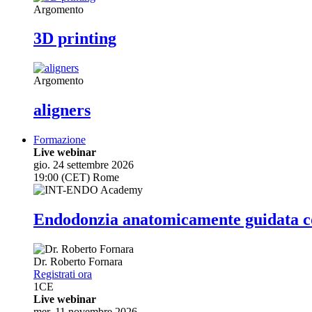
Argomento
3D printing
Argomento
aligners
Formazione
Live webinar
gio. 24 settembre 2026
19:00 (CET) Rome
Endodonzia anatomicamente guidata co
Dr.
Roberto Fornara
Registrati ora
1
CE
Live webinar
mer. 11 novembre 2026