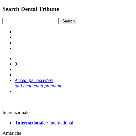
Search Dental Tribune
0
Accedi per accedere
tutti i contenuti premium
Internazionale
Internazionale
/ International
Americhe