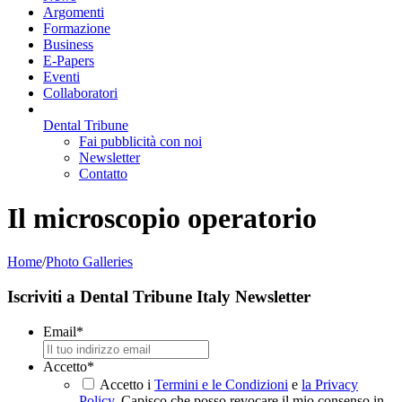
Argomenti
Formazione
Business
E-Papers
Eventi
Collaboratori
Dental Tribune
Fai pubblicità con noi
Newsletter
Contatto
Il microscopio operatorio
Home
/
Photo Galleries
Iscriviti a Dental Tribune Italy Newsletter
Email
*
Accetto
*
Accetto i
Termini e le Condizioni
e
la Privacy
Policy
. Capisco che posso revocare il mio consenso in