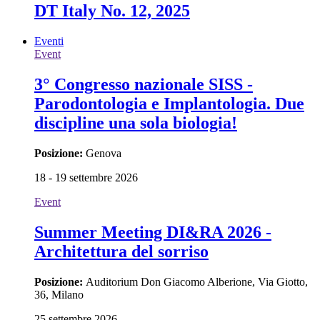
DT Italy No. 12, 2025
Eventi
Event
3° Congresso nazionale SISS -
Parodontologia e Implantologia. Due
discipline una sola biologia!
Posizione:
Genova
18 - 19 settembre 2026
Event
Summer Meeting DI&RA 2026 -
Architettura del sorriso
Posizione:
Auditorium Don Giacomo Alberione, Via Giotto,
36, Milano
25 settembre 2026