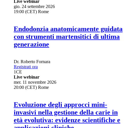
Live webinar
gio. 24 settembre 2026
19:00 (CET) Rome
Endodonzia anatomicamente guidata
con strumenti martensitici di ultima
generazione
Dr.
Roberto Fornara
Registrati ora
1
CE
Live webinar
mer. 11 novembre 2026
20:00 (CET) Rome
Evoluzione degli approcci mini-
invasivi nella gestione della carie in
età evolutiva: evidenze scientifiche e
applicazioni cliniche