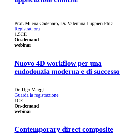
Prof.
Milena Cadenaro
,
Dr.
Valentina Luppieri
PhD
Registrati ora
1.5
CE
On-demand
webinar
Nuovo 4D workflow per una
endodonzia moderna e di successo
Dr.
Ugo Maggi
Guarda la registrazione
1
CE
On-demand
webinar
Contemporary direct composite