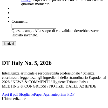
qualsiasi momento.
Commenti
Questo campo Ã¨ a scopo di convalida e dovrebbe essere
lasciato invariato.
DT Italy No. 5, 2026
Intelligenza artificiale e responsabilità professionale / Scienza,
coscienza e leggerezza: gli ingredienti dello straordinario Expodental
2026 / NEWS & COMMENTI / Hygiene Tribune Italy /
MEETING & CONGRESSI / NOTIZIE DALLE AZIENDE
Apri il pdf
Sfoglia l'ePaper
Apri anteprima PDF
Ultima edizione