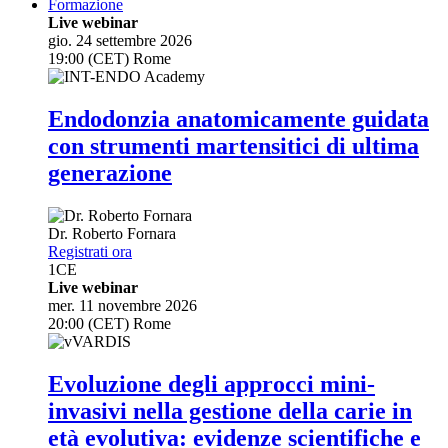
Formazione
Live webinar
gio. 24 settembre 2026
19:00 (CET) Rome
Endodonzia anatomicamente guidata
con strumenti martensitici di ultima
generazione
Dr.
Roberto Fornara
Registrati ora
1
CE
Live webinar
mer. 11 novembre 2026
20:00 (CET) Rome
Evoluzione degli approcci mini-
invasivi nella gestione della carie in
età evolutiva: evidenze scientifiche e