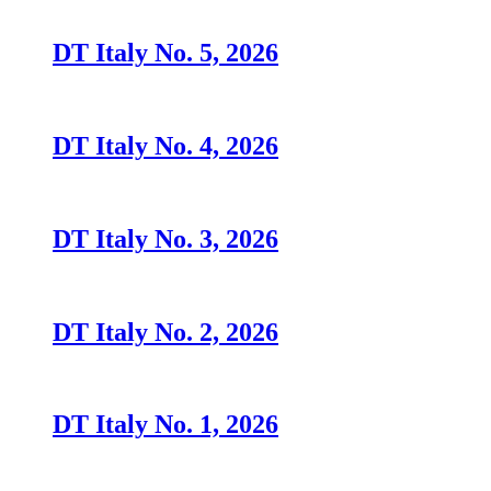
DT Italy No. 5, 2026
DT Italy No. 4, 2026
DT Italy No. 3, 2026
DT Italy No. 2, 2026
DT Italy No. 1, 2026