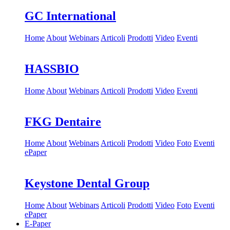
GC International
Home
About
Webinars
Articoli
Prodotti
Video
Eventi
HASSBIO
Home
About
Webinars
Articoli
Prodotti
Video
Eventi
FKG Dentaire
Home
About
Webinars
Articoli
Prodotti
Video
Foto
Eventi
ePaper
Keystone Dental Group
Home
About
Webinars
Articoli
Prodotti
Video
Foto
Eventi
ePaper
E-Paper