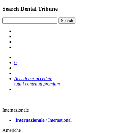
Search Dental Tribune
0
Accedi per accedere
tutti i contenuti premium
Internazionale
Internazionale
/ International
Americhe