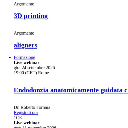
Argomento
3D printing
Argomento
aligners
Formazione
Live webinar
gio. 24 settembre 2026
19:00 (CET) Rome
Endodonzia anatomicamente guidata co
Dr.
Roberto Fornara
Registrati ora
1
CE
Live webinar
mer. 11 novembre 2026