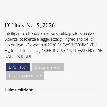
DT Italy No. 5, 2026
Intelligenza artificiale e responsabilità professionale /
Scienza, coscienza e leggerezza: gli ingredienti dello
straordinario Expodental 2026 / NEWS & COMMENTI /
Hygiene Tribune Italy / MEETING & CONGRESSI / NOTIZIE
DALLE AZIENDE
Apri il pdf
Sfoglia l'ePaper
Apri anteprima PDF
Ultima edizione