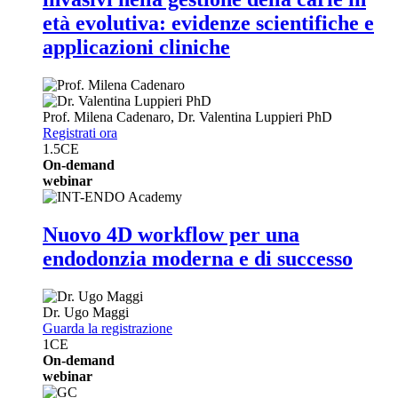
età evolutiva: evidenze scientifiche e
applicazioni cliniche
Prof.
Milena Cadenaro
,
Dr.
Valentina Luppieri
PhD
Registrati ora
1.5
CE
On-demand
webinar
Nuovo 4D workflow per una
endodonzia moderna e di successo
Dr.
Ugo Maggi
Guarda la registrazione
1
CE
On-demand
webinar