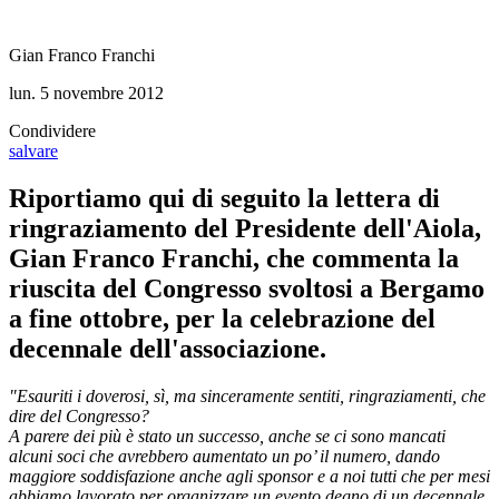
Gian Franco Franchi
lun. 5 novembre 2012
Condividere
salvare
Riportiamo qui di seguito la lettera di
ringraziamento del Presidente dell'Aiola,
Gian Franco Franchi, che commenta la
riuscita del Congresso svoltosi a Bergamo
a fine ottobre, per la celebrazione del
decennale dell'associazione.
"Esauriti i doverosi, sì, ma sinceramente sentiti, ringraziamenti, che
dire del Congresso?
A parere dei più è stato un successo, anche se ci sono mancati
alcuni soci che avrebbero aumentato un po’ il numero, dando
maggiore soddisfazione anche agli sponsor e a noi tutti che per mesi
abbiamo lavorato per organizzare un evento degno di un decennale.