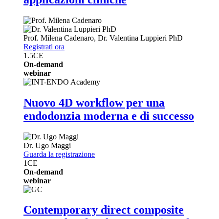
Prof.
Milena Cadenaro
,
Dr.
Valentina Luppieri
PhD
Registrati ora
1.5
CE
On-demand
webinar
Nuovo 4D workflow per una
endodonzia moderna e di successo
Dr.
Ugo Maggi
Guarda la registrazione
1
CE
On-demand
webinar
Contemporary direct composite