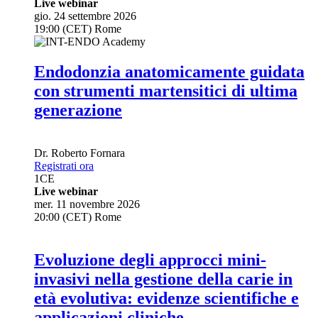
Live webinar
gio. 24 settembre 2026
19:00 (CET) Rome
Endodonzia anatomicamente guidata
con strumenti martensitici di ultima
generazione
Dr.
Roberto Fornara
Registrati ora
1
CE
Live webinar
mer. 11 novembre 2026
20:00 (CET) Rome
Evoluzione degli approcci mini-
invasivi nella gestione della carie in
età evolutiva: evidenze scientifiche e
applicazioni cliniche