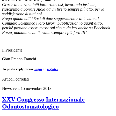
Grazie di nuovo a tutti loro: solo così, lavorando insieme,
riusciremo a portare Aiola ad un livello sempre più alto, per la
soddisfazione di tutti noi.
Prego quindi tutti i Soci di dare suggerimenti e di inviare al
Comitato Scientifico i loro lavori, pubblicazioni o quant’altro,
perché possano essere messe sul sito e, da ieri anche su Facebook.
Forza, andiamo avanti, siamo sempre i più forti !!!"
Il Presidente
Gian Franco Franchi
To post a reply please
login
or
register
Articoli correlati
News
ven. 15 novembre 2013
XXV Congresso Internazionale
Odontostomatologico