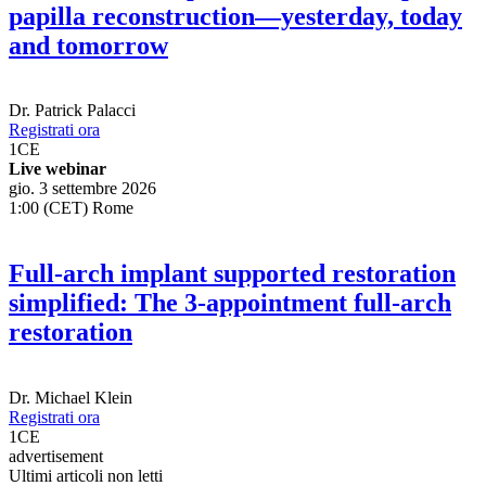
papilla reconstruction—yesterday, today
and tomorrow
Dr.
Patrick Palacci
Registrati ora
1
CE
Live webinar
gio. 3 settembre 2026
1:00 (CET) Rome
Full-arch implant supported restoration
simplified: The 3-appointment full-arch
restoration
Dr.
Michael Klein
Registrati ora
1
CE
advertisement
Ultimi articoli non letti