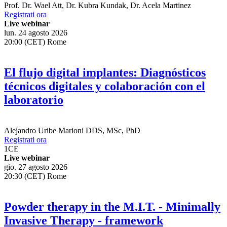
Prof. Dr.
Wael Att
,
Dr.
Kubra Kundak
,
Dr.
Acela Martinez
Registrati ora
Live webinar
lun. 24 agosto 2026
20:00 (CET) Rome
El flujo digital implantes: Diagnósticos
técnicos digitales y colaboración con el
laboratorio
Alejandro Uribe Marioni
DDS, MSc, PhD
Registrati ora
1
CE
Live webinar
gio. 27 agosto 2026
20:30 (CET) Rome
Powder therapy in the M.I.T. - Minimally
Invasive Therapy - framework