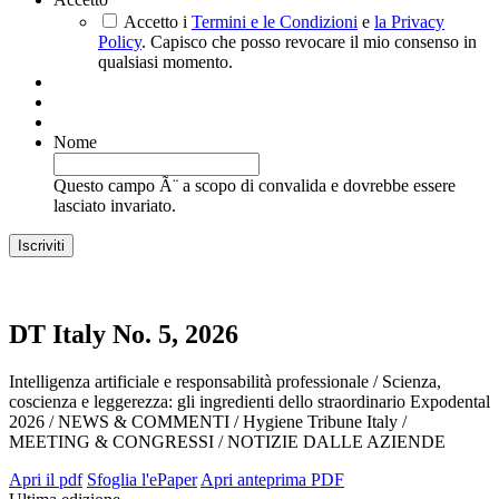
Accetto i
Termini e le Condizioni
e
la Privacy
Policy
. Capisco che posso revocare il mio consenso in
qualsiasi momento.
Nome
Questo campo Ã¨ a scopo di convalida e dovrebbe essere
lasciato invariato.
DT Italy No. 5, 2026
Intelligenza artificiale e responsabilità professionale / Scienza,
coscienza e leggerezza: gli ingredienti dello straordinario Expodental
2026 / NEWS & COMMENTI / Hygiene Tribune Italy /
MEETING & CONGRESSI / NOTIZIE DALLE AZIENDE
Apri il pdf
Sfoglia l'ePaper
Apri anteprima PDF