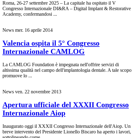
Roma, 26-27 settembre 2025 – La capitale ha ospitato il V
Congresso Internazionale DI&RA – Digital Implant & Restorative
Academy, confermandosi ...
News
mer. 16 aprile 2014
Valencia ospita il 5° Congresso
Internazionale CAMLOG
La CAMLOG Foundation è impegnata nell'offrire servizi di
altissima qualità nel campo dell'implantologia dentale. A tale scopo
promuove lo ...
News
ven. 22 novembre 2013
Apertura ufficiale del XXXII Congresso
Internazionale Aiop
Inaugurato oggi il XXXII Congresso Internazionale dell'Aiop. Un
breve intervento del Presidente Lionello Biscaro ha aperto i lavori,
sottolineando come ...