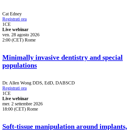
Cat Edney
Registrati ora
1
CE
Live webinar
ven. 28 agosto 2026
2:00 (CET) Rome
Minimally invasive dentistry and special
populations
Dr.
Allen Wong
DDS, EdD, DABSCD
Registrati ora
1
CE
Live webinar
mer. 2 settembre 2026
18:00 (CET) Rome
Soft-tissue manipulation around implants,